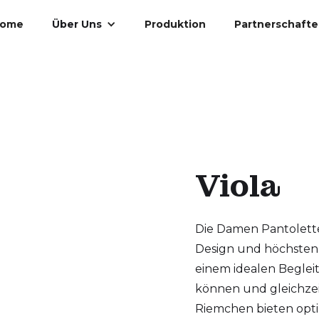
ome
Über Uns
Produktion
Partnerschaft
Viola
Die Damen Pantolette 
Design und höchsten 
einem idealen Beglei
können und gleichzeit
Riemchen bieten optim