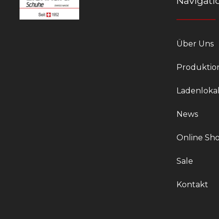
Navigati
Über Uns
Produktio
Ladenloka
News
Online Sh
Sale
Kontakt