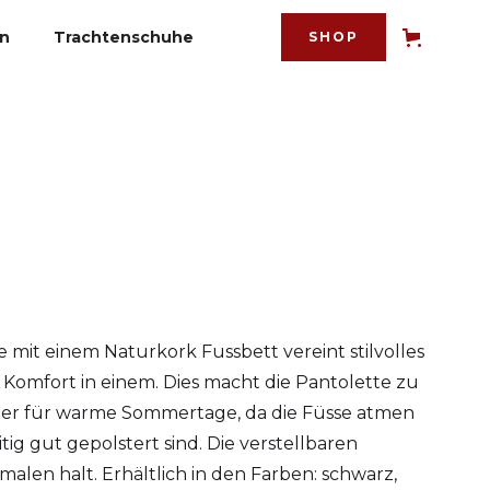
en
Trachtenschuhe
SHOP
mit einem Naturkork Fussbett vereint stilvolles
Komfort in einem. Dies macht die Pantolette zu
ter für warme Sommertage, da die Füsse atmen
ig gut gepolstert sind. Die verstellbaren
alen halt. Erhältlich in den Farben: schwarz,