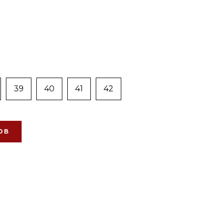
39
40
41
42