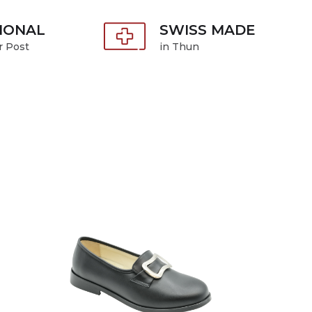
IONAL
SWISS MADE
r Post
in Thun