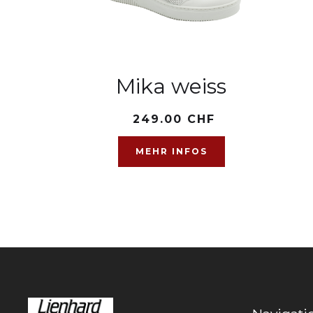
Mika weiss
249.00 CHF
MEHR INFOS