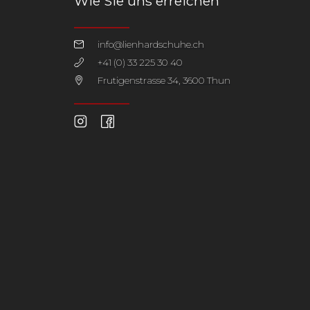
Wie Sie uns erreichen
info@lienhardschuhe.ch
+41 (0) 33 225 30 40
Frutigenstrasse 34, 3600 Thun