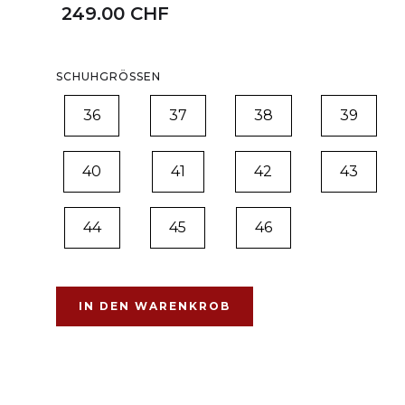
249.00 CHF
SCHUHGRÖSSEN
36
37
38
39
40
41
42
43
44
45
46