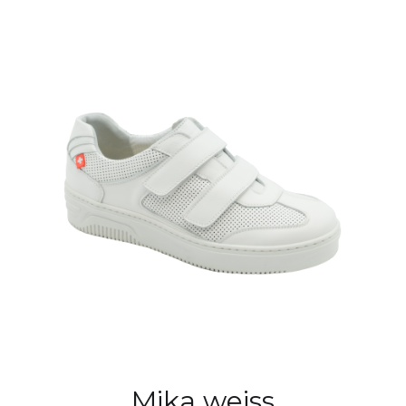
Mika weiss