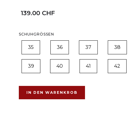
139.00 CHF
SCHUHGRÖSSEN
35
36
37
38
39
40
41
42