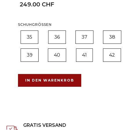
249.00 CHF
SCHUHGRÖSSEN
35
36
37
38
39
40
41
42
GRATIS VERSAND