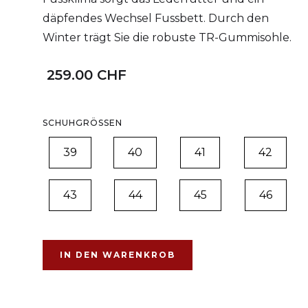
däpfendes Wechsel Fussbett. Durch den
Winter trägt Sie die robuste TR-Gummisohle.
259.00 CHF
SCHUHGRÖSSEN
39
40
41
42
43
44
45
46