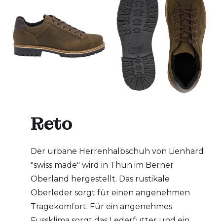
Reto
Der urbane Herrenhalbschuh von Lienhard
"swiss made" wird in Thun im Berner
Oberland hergestellt. Das rustikale
Oberleder sorgt für einen angenehmen
Tragekomfort. Für ein angenehmes
Fussklima sorgt das Lederfutter und ein