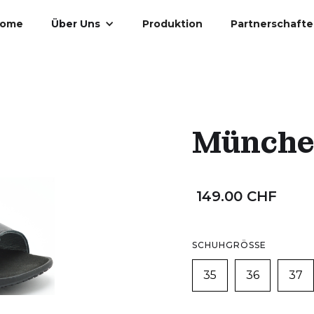
ome
Über Uns
Produktion
Partnerschaft
Münch
149.00 CHF
SCHUHGRÖSSE
35
36
37