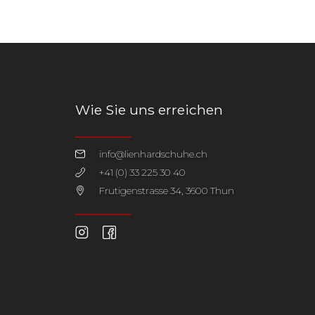
Wie Sie uns erreichen
info@lienhardschuhe.ch
+41 (0) 33 225 30 40
Frutigenstrasse 34, 3600 Thun