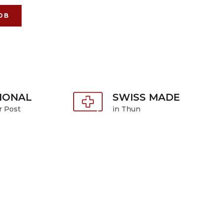
IONAL
SWISS MADE
r Post
in Thun