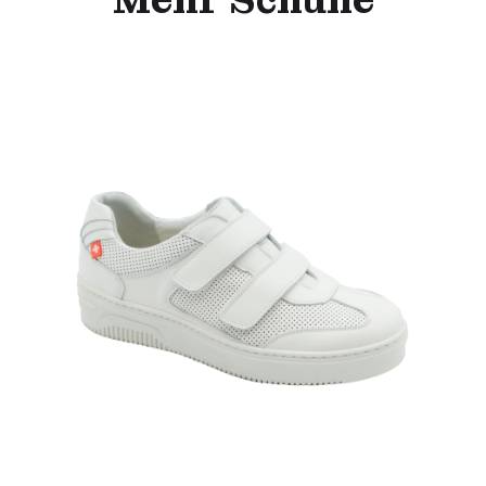
Mehr Schuhe