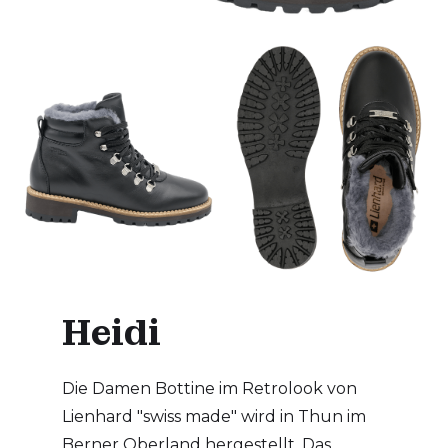
Heidi
Die Damen Bottine im Retrolook von
Lienhard "swiss made" wird in Thun im
Berner Oberland hergestellt. Das