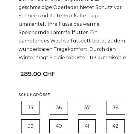
geschmeidige Oberleder bietet Schutz vor
Schnee und Kälte. Für kalte Tage
ummantelt Ihre Füsse das wärme
Speichernde Lammfellfutter. Ein
dämpfendes Wechselfussbett bietet zudem
wunderbaren Tragekomfort. Durch den
Winter trägt Sie die robuste TR-Gummisohle.
289.00 CHF
SCHUHGRÖSSE
35
36
37
38
39
40
41
42