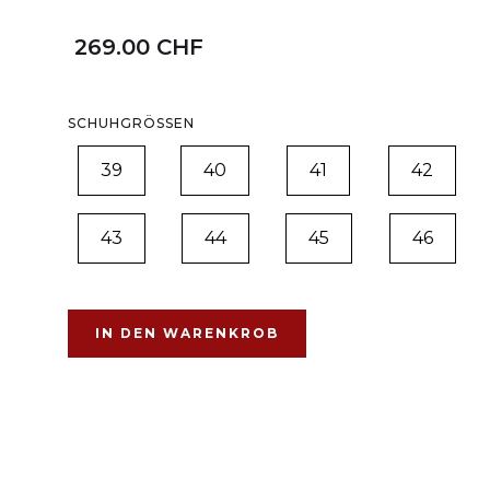
269.00 CHF
SCHUHGRÖSSEN
39
40
41
42
43
44
45
46