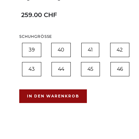
259.00 CHF
SCHUHGRÖSSE
39
40
41
42
43
44
45
46